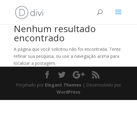
Nenhum resultado
encontrado
A página que você solicitou não foi encontrada. Tente
refinar sua pesquisa, ou use a navegação acima para
localizar a postagem.
Projetado por
Elegant Themes
| Desenvolvido por
WordPress