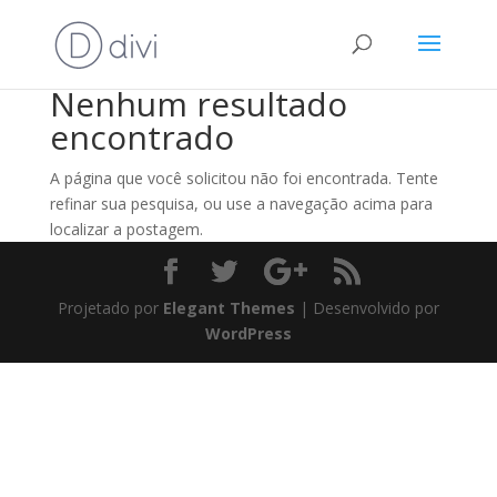
Nenhum resultado
encontrado
A página que você solicitou não foi encontrada. Tente
refinar sua pesquisa, ou use a navegação acima para
localizar a postagem.
Projetado por
Elegant Themes
| Desenvolvido por
WordPress