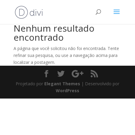
Nenhum resultado
encontrado
A página que você solicitou não foi encontrada. Tente
refinar sua pesquisa, ou use a navegação acima para
localizar a postagem.
Projetado por
Elegant Themes
| Desenvolvido por
WordPress