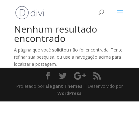
Nenhum resultado
encontrado
A página que você solicitou não foi encontrada. Tente
refinar sua pesquisa, ou use a navegação acima para
localizar a postagem.
Projetado por
Elegant Themes
| Desenvolvido por
WordPress