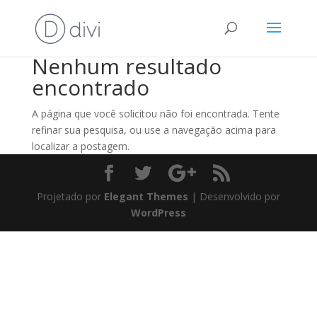
Nenhum resultado
encontrado
A página que você solicitou não foi encontrada. Tente
refinar sua pesquisa, ou use a navegação acima para
localizar a postagem.
Projetado por
Elegant Themes
| Desenvolvido por
WordPress