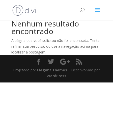
Nenhum resultado
encontrado
A página que você solicitou não foi encontrada. Tente
refinar sua pesquisa, ou use a navegação acima para
localizar a postagem.
Projetado por
Elegant Themes
| Desenvolvido por
WordPress