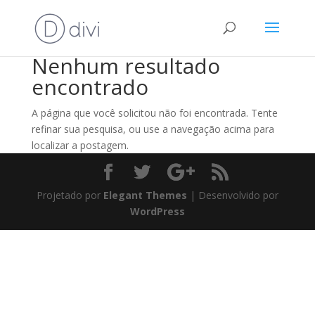
Nenhum resultado
encontrado
A página que você solicitou não foi encontrada. Tente
refinar sua pesquisa, ou use a navegação acima para
localizar a postagem.
Projetado por
Elegant Themes
| Desenvolvido por
WordPress