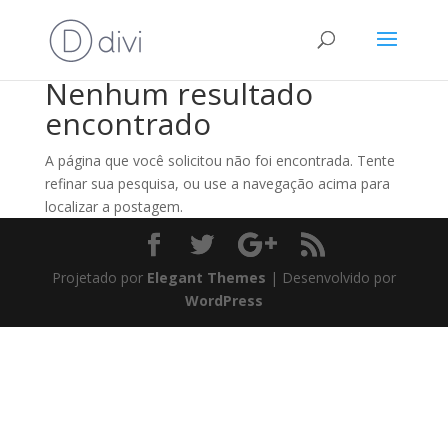
Nenhum resultado
encontrado
A página que você solicitou não foi encontrada. Tente
refinar sua pesquisa, ou use a navegação acima para
localizar a postagem.
Projetado por
Elegant Themes
| Desenvolvido por
WordPress