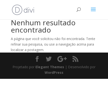
Nenhum resultado
encontrado
A página que você solicitou não foi encontrada. Tente
refinar sua pesquisa, ou use a navegação acima para
localizar a postagem.
Projetado por
Elegant Themes
| Desenvolvido por
WordPress