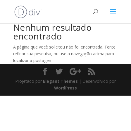
Nenhum resultado
encontrado
A página que você solicitou não foi encontrada. Tente
refinar sua pesquisa, ou use a navegação acima para
localizar a postagem.
Projetado por
Elegant Themes
| Desenvolvido por
WordPress