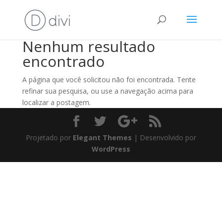
Nenhum resultado
encontrado
A página que você solicitou não foi encontrada. Tente
refinar sua pesquisa, ou use a navegação acima para
localizar a postagem.
Projetado por
Elegant Themes
| Desenvolvido por
WordPress