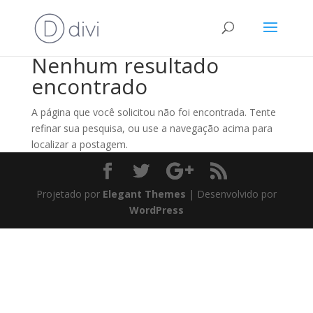
Nenhum resultado
encontrado
A página que você solicitou não foi encontrada. Tente
refinar sua pesquisa, ou use a navegação acima para
localizar a postagem.
Projetado por
Elegant Themes
| Desenvolvido por
WordPress