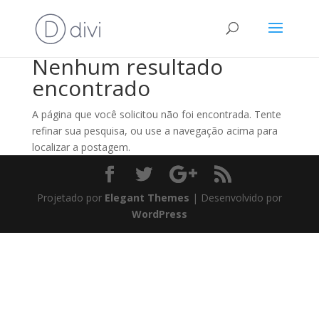
Nenhum resultado
encontrado
A página que você solicitou não foi encontrada. Tente
refinar sua pesquisa, ou use a navegação acima para
localizar a postagem.
Projetado por
Elegant Themes
| Desenvolvido por
WordPress